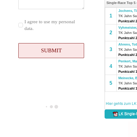
I agree to use my personal
data.
SUBMIT