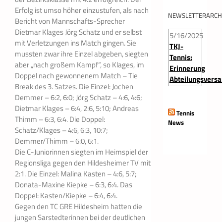
Erfolg ist umso höher einzustufen, als nach
NEWSLETTERARCH
Bericht von Mannschafts-Sprecher
Dietmar Klages Jörg Schatz und er selbst
5/16/2025
mit Verletzungen ins Match gingen. Sie
TKJ-
mussten zwar ihre Einzel abgeben, siegten
Tennis:
aber „nach großem Kampf“, so Klages, im
Erinnerung
Doppel nach gewonnenem Match – Tie
Abteilungsvers
Break des 3. Satzes. Die Einzel: Jochen
Demmer – 6:2, 6:0; Jörg Schatz – 4:6, 4:6;
Dietmar Klages – 6:4, 2:6, 5:10; Andreas
Tennis
Thimm – 6:3, 6:4. Die Doppel:
News
Schatz/Klages – 4:6, 6:3, 10:7;
Demmer/Thimm – 6:0, 6:1.
Die C-Juniorinnen siegten im Heimspiel der
Regionsliga gegen den Hildesheimer TV mit
2:1. Die Einzel: Malina Kasten – 4:6, 5:7;
Donata-Maxine Kiepke – 6:3, 6:4. Das
Doppel: Kasten/Kiepke – 6:4, 6:4.
Gegen den TC GRE Hildesheim hatten die
jungen Sarstedterinnen bei der deutlichen