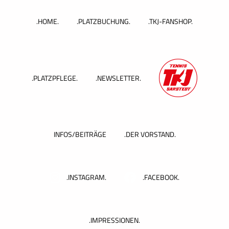
Zum
Inhalt
.HOME.
.PLATZBUCHUNG.
.TKJ-FANSHOP.
springen
.PLATZPFLEGE.
.NEWSLETTER.
INFOS/BEITRÄGE
.DER VORSTAND.
.INSTAGRAM.
.FACEBOOK.
.IMPRESSIONEN.