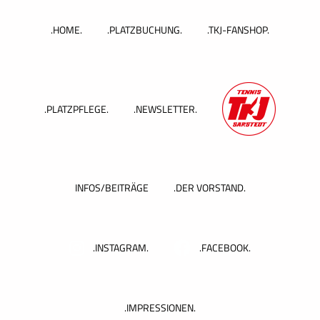
Zum
Inhalt
.HOME.
.PLATZBUCHUNG.
.TKJ-FANSHOP.
springen
.PLATZPFLEGE.
.NEWSLETTER.
INFOS/BEITRÄGE
.DER VORSTAND.
.INSTAGRAM.
.FACEBOOK.
.IMPRESSIONEN.