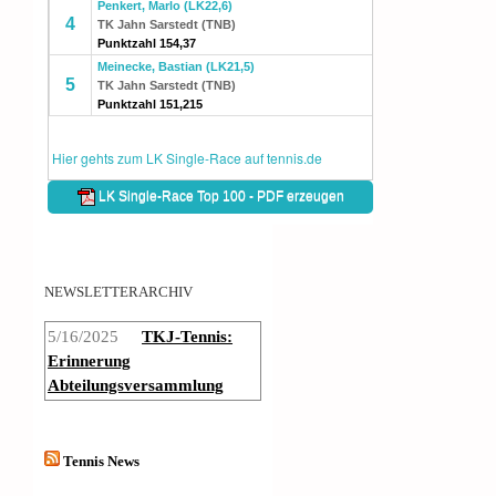
NEWSLETTERARCHIV
5/16/2025
TKJ-Tennis:
Erinnerung
Abteilungsversammlung
Tennis News