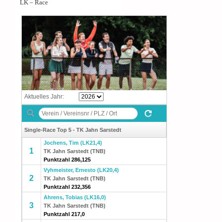
LK – Race