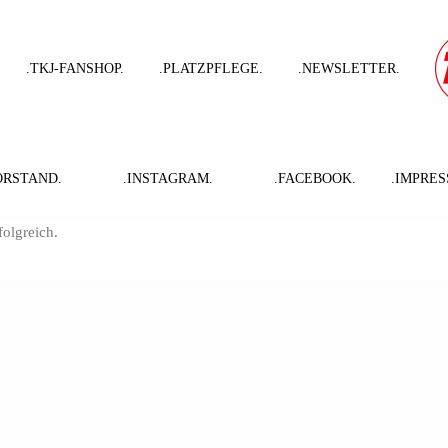
.TKJ-FANSHOP.
.PLATZPFLEGE.
.NEWSLETTER.
ORSTAND.
.INSTAGRAM.
.FACEBOOK.
.IMPRES
olgreich.