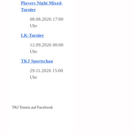
Players Night Mixed-
Turnier
08.08.2026 17:00
Uhr
LK-Turnier
12.09.2026 00:00
Uhr
TKJ Sportschau
29.11.2026 15:00
Uhr
TKJ Tennis auf Facebook