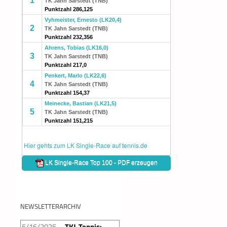
NEWSLETTERARCHIV
5/16/2025
TKJ-Tennis: