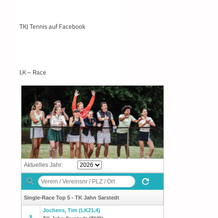
TKJ Tennis auf Facebook
LK – Race