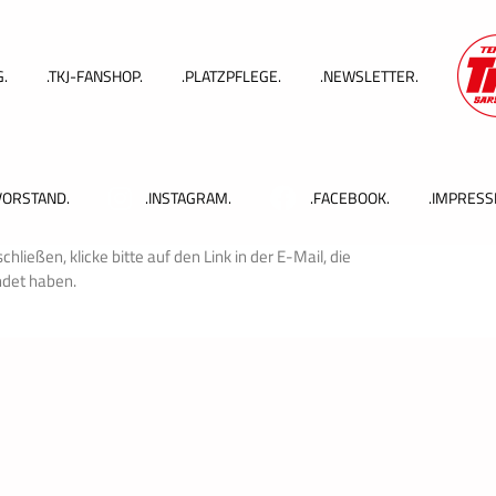
.
.TKJ-FANSHOP.
.PLATZPFLEGE.
.NEWSLETTER.
VORSTAND.
.INSTAGRAM.
.FACEBOOK.
.IMPRESS
ießen, klicke bitte auf den Link in der E-Mail, die
ndet haben.