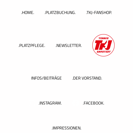
Zum
Inhalt
.HOME.
.PLATZBUCHUNG.
.TKJ-FANSHOP.
springen
.PLATZPFLEGE.
.NEWSLETTER.
INFOS/BEITRÄGE
.DER VORSTAND.
.INSTAGRAM.
.FACEBOOK.
.IMPRESSIONEN.