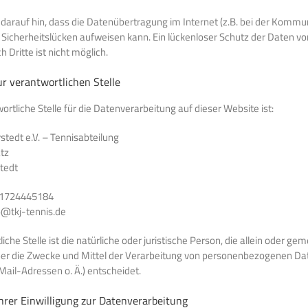
darauf hin, dass die Datenübertragung im Internet (z.B. bei der Kommu
 Sicherheitslücken aufweisen kann. Ein lückenloser Schutz der Daten v
h Dritte ist nicht möglich.
r verantwortlichen Stelle
ortliche Stelle für die Datenverarbeitung auf dieser Website ist:
stedt e.V. – Tennisabteilung
tz
tedt
01724445184
o@tkj-tennis.de
iche Stelle ist die natürliche oder juristische Person, die allein oder g
er die Zwecke und Mittel der Verarbeitung von personenbezogenen Dat
ail-Adressen o. Ä.) entscheidet.
hrer Einwilligung zur Datenverarbeitung