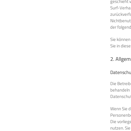
geschieht 
Surf-Verhal
zurückverfo
Nichtbenutz
der folgen
Sie können
Sie in dies
2. Allgem
Datenschu
Die Betreib
behandeln 
Datenschut
Wenn Sie d
Personenbe
Die vorlieg
nutzen. Sie