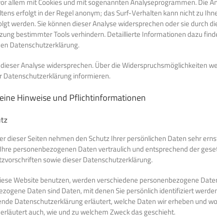
vor allem mit Cookies und mit sogenannten Analyseprogrammen. Die An
tens erfolgt in der Regel anonym; das Surf-Verhalten kann nicht zu Ihn
lgt werden. Sie können dieser Analyse widersprechen oder sie durch di
ung bestimmter Tools verhindern. Detaillierte Informationen dazu finde
den Datenschutzerklärung.
 dieser Analyse widersprechen. Über die Widerspruchsmöglichkeiten we
er Datenschutzerklärung informieren.
eine Hinweise und Pflichtinformationen
tz
er dieser Seiten nehmen den Schutz Ihrer persönlichen Daten sehr ernst
Ihre personenbezogenen Daten vertraulich und entsprechend der geset
zvorschriften sowie dieser Datenschutzerklärung.
iese Website benutzen, werden verschiedene personenbezogene Date
zogene Daten sind Daten, mit denen Sie persönlich identifiziert werde
ende Datenschutzerklärung erläutert, welche Daten wir erheben und wof
 erläutert auch, wie und zu welchem Zweck das geschieht.