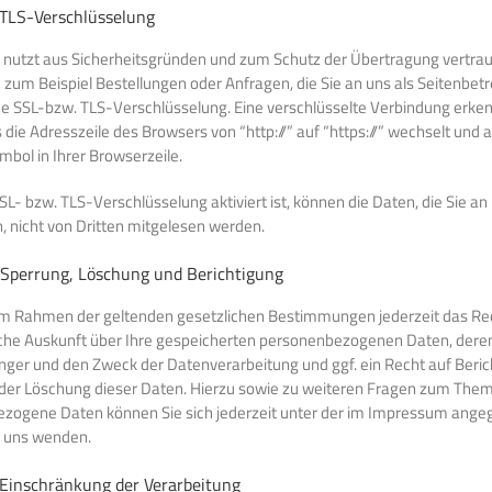
 TLS-Verschlüsselung
e nutzt aus Sicherheitsgründen und zum Schutz der Übertragung vertrau
e zum Beispiel Bestellungen oder Anfragen, die Sie an uns als Seitenbetr
ne SSL-bzw. TLS-Verschlüsselung. Eine verschlüsselte Verbindung erke
 die Adresszeile des Browsers von “http://” auf “https://” wechselt und
bol in Ihrer Browserzeile.
L- bzw. TLS-Verschlüsselung aktiviert ist, können die Daten, die Sie an
, nicht von Dritten mitgelesen werden.
 Sperrung, Löschung und Berichtigung
im Rahmen der geltenden gesetzlichen Bestimmungen jederzeit das Re
iche Auskunft über Ihre gespeicherten personenbezogenen Daten, dere
ger und den Zweck der Datenverarbeitung und ggf. ein Recht auf Beric
der Löschung dieser Daten. Hierzu sowie zu weiteren Fragen zum The
zogene Daten können Sie sich jederzeit unter der im Impressum ang
 uns wenden.
 Einschränkung der Verarbeitung