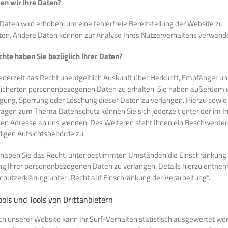
en wir Ihre Daten?
r Daten wird erhoben, um eine fehlerfreie Bereitstellung der Website zu
ten. Andere Daten können zur Analyse Ihres Nutzerverhaltens verwend
hte haben Sie bezüglich Ihrer Daten?
jederzeit das Recht unentgeltlich Auskunft über Herkunft, Empfänger u
eicherten personenbezogenen Daten zu erhalten. Sie haben außerdem e
igung, Sperrung oder Löschung dieser Daten zu verlangen. Hierzu sowie
ragen zum Thema Datenschutz können Sie sich jederzeit unter der im
n Adresse an uns wenden. Des Weiteren steht Ihnen ein Beschwerder
digen Aufsichtsbehörde zu.
aben Sie das Recht, unter bestimmten Umständen die Einschränkung 
ng Ihrer personenbezogenen Daten zu verlangen. Details hierzu entne
chutzerklärung unter „Recht auf Einschränkung der Verarbeitung“.
ols und Tools von Drittanbietern
h unserer Website kann Ihr Surf-Verhalten statistisch ausgewertet we