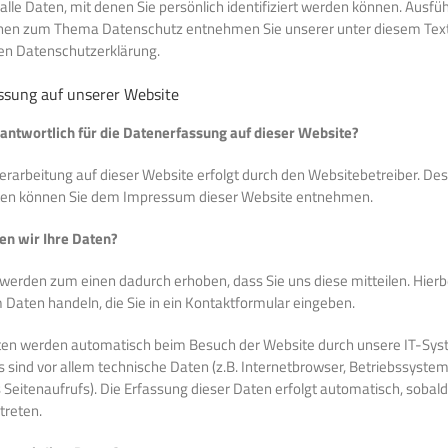
alle Daten, mit denen Sie persönlich identifiziert werden können. Ausfüh
nen zum Thema Datenschutz entnehmen Sie unserer unter diesem Tex
en Datenschutzerklärung.
ssung auf unserer Website
rantwortlich für die Datenerfassung auf dieser Website?
erarbeitung auf dieser Website erfolgt durch den Websitebetreiber. De
en können Sie dem Impressum dieser Website entnehmen.
en wir Ihre Daten?
werden zum einen dadurch erhoben, dass Sie uns diese mitteilen. Hierb
m Daten handeln, die Sie in ein Kontaktformular eingeben.
en werden automatisch beim Besuch der Website durch unsere IT-Sy
s sind vor allem technische Daten (z.B. Internetbrowser, Betriebssyste
 Seitenaufrufs). Die Erfassung dieser Daten erfolgt automatisch, sobald
treten.