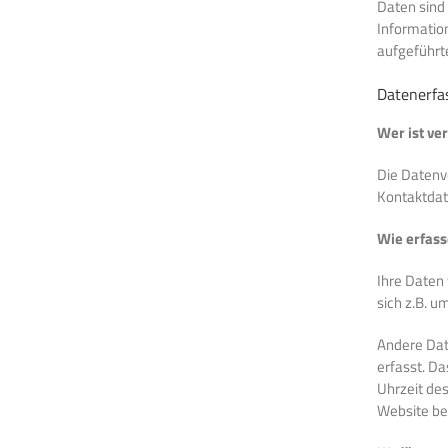
Daten sind 
Informatio
aufgeführt
Datenerfa
Wer ist ve
Die Datenv
Kontaktdat
Wie erfass
Ihre Daten 
sich z.B. u
Andere Dat
erfasst. Da
Uhrzeit des
Website be