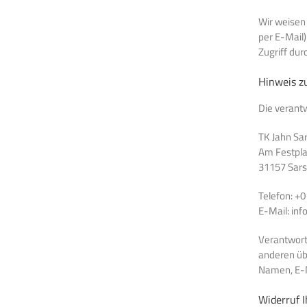
Wir weisen 
per E-Mail)
Zugriff durc
Hinweis zu
Die verantw
TK Jahn Sar
Am Festpla
31157 Sars
Telefon: +
E-Mail: inf
Verantwortl
anderen üb
Namen, E-M
Widerruf I