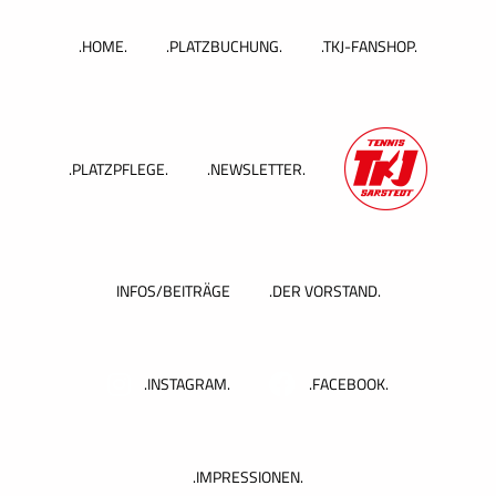
Zum
Inhalt
.HOME.
.PLATZBUCHUNG.
.TKJ-FANSHOP.
springen
.PLATZPFLEGE.
.NEWSLETTER.
INFOS/BEITRÄGE
.DER VORSTAND.
.INSTAGRAM.
.FACEBOOK.
.IMPRESSIONEN.