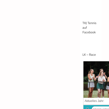
TKJ Tennis
auf
Facebook
LK – Race