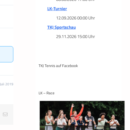
LK-Turnier
12.09.2026 00:00 Uhr
TKJ Sportschau
29.11.2026 15:00 Uhr
TKJ Tennis auf Facebook
Juli 2019
LK – Race
t
k
E-
Mail