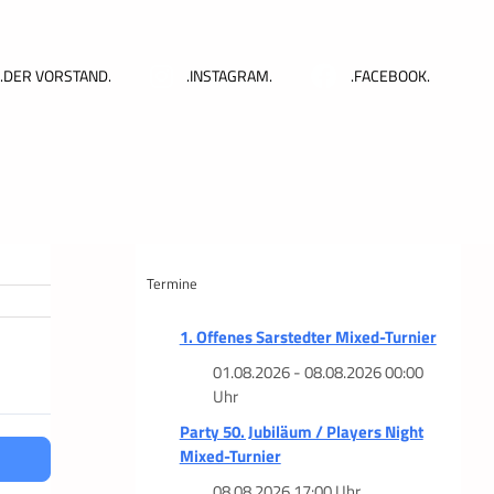
.DER VORSTAND.
.INSTAGRAM.
.FACEBOOK.
Termine
1. Offenes Sarstedter Mixed-Turnier
01.08.2026 - 08.08.2026 00:00
Uhr
Party 50. Jubiläum / Players Night
Mixed-Turnier
08.08.2026 17:00 Uhr