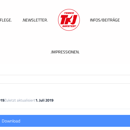
FLEGE.
.NEWSLETTER.
INFOS/BEITRÄGE
.IMPRESSIONEN.
019
Zuletzt aktualisiert
1. Juli 2019
Download