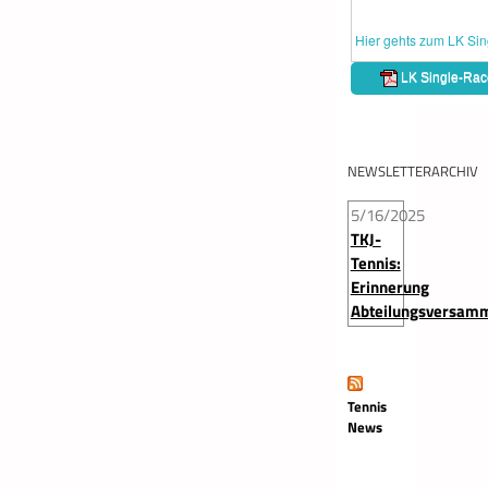
NEWSLETTERARCHIV
5/16/2025
TKJ-
Tennis:
Erinnerung
Abteilungsversam
Tennis
News