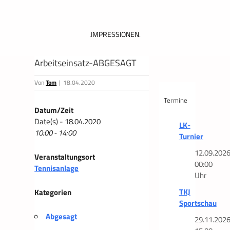
.IMPRESSIONEN.
Arbeitseinsatz-ABGESAGT
Von
Tom
|
18.04.2020
Termine
Datum/Zeit
Date(s) - 18.04.2020
LK-
10:00 - 14:00
Turnier
12.09.202
Veranstaltungsort
00:00
Tennisanlage
Uhr
TKJ
Kategorien
Sportschau
Abgesagt
29.11.202