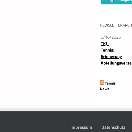
NEWSLETTERARCH
5/16/2025
TKJ-
Tennis:
Erinnerung
Abteilungsvers
Tennis
News
Impressum
Datenschutz