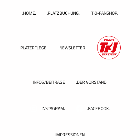
Zum
Inhalt
.HOME.
.PLATZBUCHUNG.
.TKJ-FANSHOP.
springen
.PLATZPFLEGE.
.NEWSLETTER.
INFOS/BEITRÄGE
.DER VORSTAND.
.INSTAGRAM.
.FACEBOOK.
.IMPRESSIONEN.