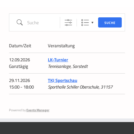
Suche
SUCHE
Datum/Zeit
Veranstaltung
12.09.2026
LK-Turnier
Ganztägig
Tennisanlage, Sarstedt
29.11.2026
TKJ Sportschau
15:00 - 18:00
Sporthalle Schiller Oberschule, 31157
Powered by
Events Manager