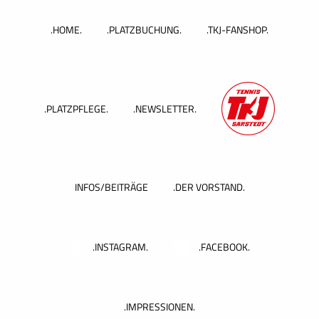
Zum
Inhalt
.HOME.
.PLATZBUCHUNG.
.TKJ-FANSHOP.
springen
.PLATZPFLEGE.
.NEWSLETTER.
INFOS/BEITRÄGE
.DER VORSTAND.
.INSTAGRAM.
.FACEBOOK.
.IMPRESSIONEN.