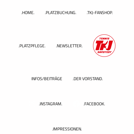
Zum
Inhalt
.HOME.
.PLATZBUCHUNG.
.TKJ-FANSHOP.
springen
.PLATZPFLEGE.
.NEWSLETTER.
INFOS/BEITRÄGE
.DER VORSTAND.
.INSTAGRAM.
.FACEBOOK.
.IMPRESSIONEN.