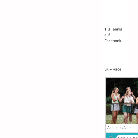
TKJ Tennis
auf
Facebook
LK – Race