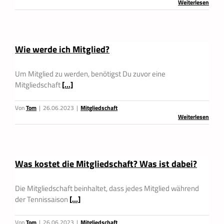
Weiterlesen
Wie werde ich Mitglied?
Um Mitglied zu werden, benötigst Du zuvor eine
Mitgliedschaft
[...]
Von
Tom
|
26.06.2023
|
Mitgliedschaft
Weiterlesen
Was kostet die Mitgliedschaft? Was ist dabei?
Die Mitgliedschaft beinhaltet, dass jedes Mitglied während
der Tennissaison
[...]
Von
Tom
|
26.06.2023
|
Mitgliedschaft