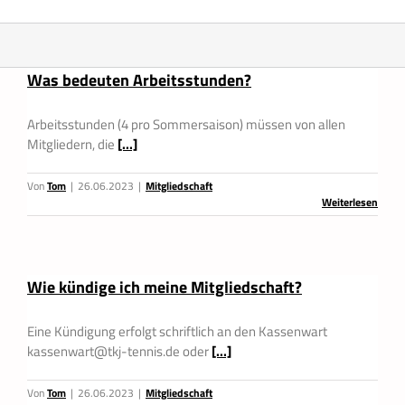
Was bedeuten Arbeitsstunden?
Arbeitsstunden (4 pro Sommersaison) müssen von allen
Mitgliedern, die
[...]
Von
Tom
|
26.06.2023
|
Mitgliedschaft
Weiterlesen
Wie kündige ich meine Mitgliedschaft?
Eine Kündigung erfolgt schriftlich an den Kassenwart
kassenwart@tkj-tennis.de oder
[...]
Von
Tom
|
26.06.2023
|
Mitgliedschaft