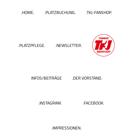
Zum
Inhalt
.HOME.
.PLATZBUCHUNG.
.TKJ-FANSHOP.
springen
.PLATZPFLEGE.
.NEWSLETTER.
INFOS/BEITRÄGE
.DER VORSTAND.
.INSTAGRAM.
.FACEBOOK.
.IMPRESSIONEN.